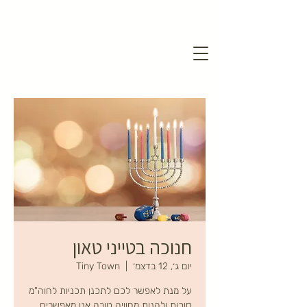
חנוכה בטייני טאון
יום ג׳, 12 בדצמ׳
  |  
Tiny Town
על מנת לאפשר לכם לתכנן תכניות לחוה"מ
סוכות ולהנות מחוויה טובה אנו מאפשרים