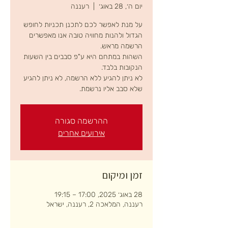
יום ה׳, 28 באוג׳
  |  
רעננה
על מנת לאפשר לכם לתכנן תכניות לחופש
הגדול ולהנות מחוויה טובה אנו מאפשרים
השהות במתחם היא ע"פ סבבים בין השעות
לא ניתן להגיע ללא הרשמה, לא ניתן להגיע
שלא סבב אליו נרשמת.
ההרשמה סגורה
אירועים אחרים
זמן ומיקום
28 באוג׳ 2025, 17:00 – 19:15
רעננה, המלאכה 2, רעננה, ישראל