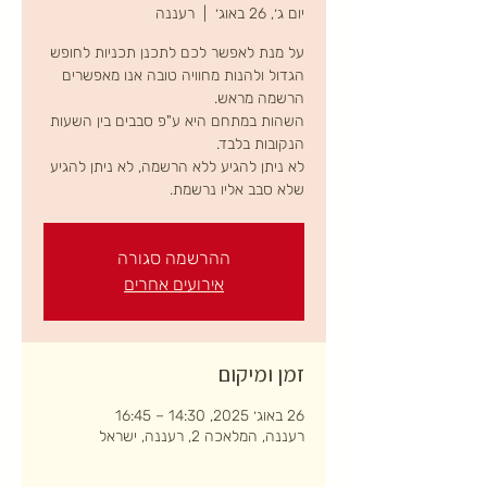
יום ג׳, 26 באוג׳
  |  
רעננה
על מנת לאפשר לכם לתכנן תכניות לחופש
הגדול ולהנות מחוויה טובה אנו מאפשרים
השהות במתחם היא ע"פ סבבים בין השעות
לא ניתן להגיע ללא הרשמה, לא ניתן להגיע
שלא סבב אליו נרשמת.
ההרשמה סגורה
אירועים אחרים
זמן ומיקום
26 באוג׳ 2025, 14:30 – 16:45
רעננה, המלאכה 2, רעננה, ישראל