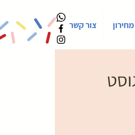
מחירון
צור קשר
גוסט