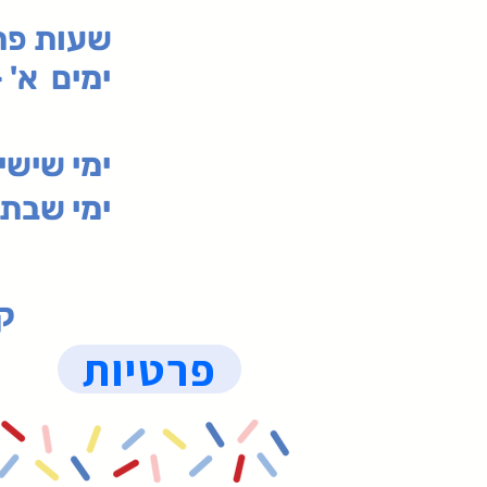
:שעות פ
ימים א' - ה' 00
00-19:30
ימי שי
ימי שבת 09:30-19:15 (
קנ
פרטיות