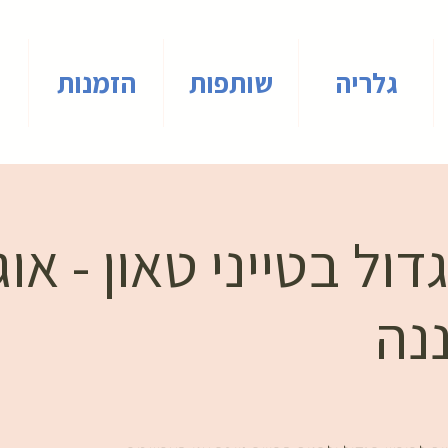
גלריה
שותפות
הזמנות
ול בטייני טאון - או