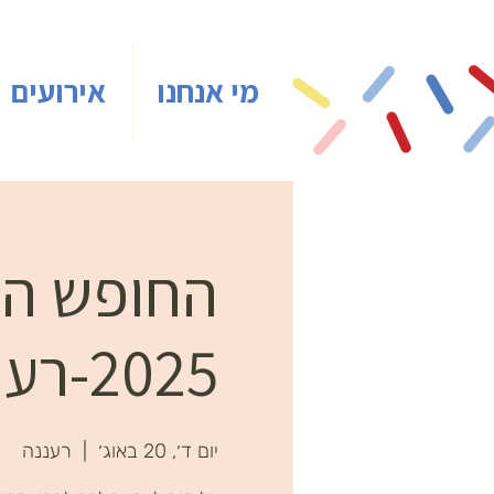
מי אנחנו
אירועים
החופש הגד
2025-רעננה
יום ד׳, 20 באוג׳
  |  
רעננה