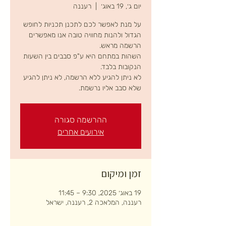
יום ג׳, 19 באוג׳
  |  
רעננה
על מנת לאפשר לכם לתכנן תכניות לחופש
הגדול ולהנות מחוויה טובה אנו מאפשרים
השהות במתחם היא ע"פ סבבים בין השעות
לא ניתן להגיע ללא הרשמה, לא ניתן להגיע
שלא סבב אליו נרשמת.
ההרשמה סגורה
אירועים אחרים
זמן ומיקום
19 באוג׳ 2025, 9:30 – 11:45
רעננה, המלאכה 2, רעננה, ישראל