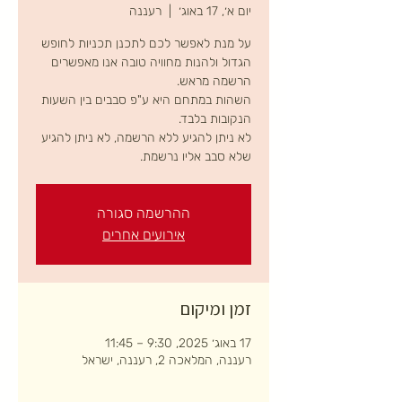
יום א׳, 17 באוג׳
  |  
רעננה
על מנת לאפשר לכם לתכנן תכניות לחופש
הגדול ולהנות מחוויה טובה אנו מאפשרים
השהות במתחם היא ע"פ סבבים בין השעות
לא ניתן להגיע ללא הרשמה, לא ניתן להגיע
שלא סבב אליו נרשמת.
ההרשמה סגורה
אירועים אחרים
זמן ומיקום
17 באוג׳ 2025, 9:30 – 11:45
רעננה, המלאכה 2, רעננה, ישראל