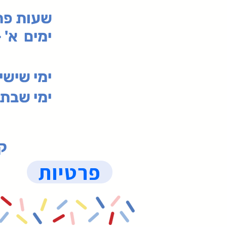
:שעות פ
ימים א' - ה' 00
00-19:30
ימי שי
ימי שבת 09:30-19:15 (
קנ
פרטיות