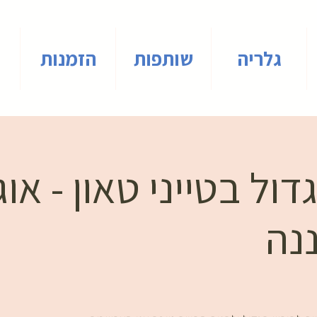
גלריה
שותפות
הזמנות
ול בטייני טאון - או