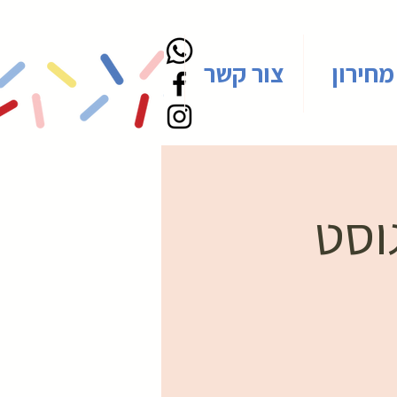
מחירון
צור קשר
גוסט