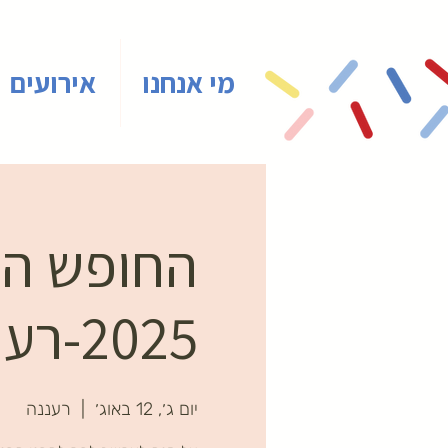
מי אנחנו
אירועים
החופש הגד
2025-רעננה
יום ג׳, 12 באוג׳
  |  
רעננה