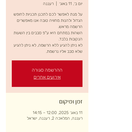
יום ב׳, 11 באוג׳
  |  
רעננה
על מנת לאפשר לכם לתכנן תכניות לחופש
הגדול ולהנות מחוויה טובה אנו מאפשרים
השהות במתחם היא ע"פ סבבים בין השעות
לא ניתן להגיע ללא הרשמה, לא ניתן להגיע
שלא סבב אליו נרשמת.
ההרשמה סגורה
אירועים אחרים
זמן ומיקום
11 באוג׳ 2025, 12:00 – 14:15
רעננה, המלאכה 2, רעננה, ישראל