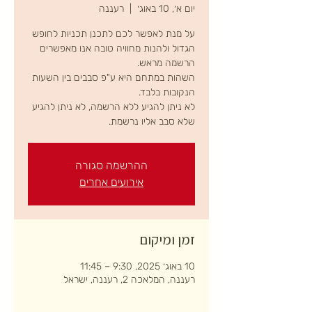
יום א׳, 10 באוג׳
  |  
רעננה
על מנת לאפשר לכם לתכנן תכניות לחופש
הגדול ולהנות מחוויה טובה אנו מאפשרים
השהות במתחם היא ע"פ סבבים בין השעות
לא ניתן להגיע ללא הרשמה, לא ניתן להגיע
שלא סבב אליו נרשמת.
ההרשמה סגורה
אירועים אחרים
זמן ומיקום
10 באוג׳ 2025, 9:30 – 11:45
רעננה, המלאכה 2, רעננה, ישראל