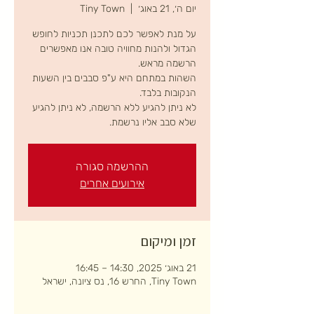
יום ה׳, 21 באוג׳
  |  
Tiny Town
על מנת לאפשר לכם לתכנן תכניות לחופש
הגדול ולהנות מחוויה טובה אנו מאפשרים
השהות במתחם היא ע"פ סבבים בין השעות
לא ניתן להגיע ללא הרשמה, לא ניתן להגיע
שלא סבב אליו נרשמת.
ההרשמה סגורה
אירועים אחרים
זמן ומיקום
21 באוג׳ 2025, 14:30 – 16:45
Tiny Town, החרש 16, נס ציונה, ישראל