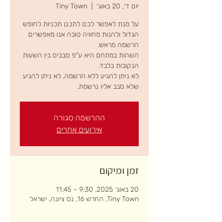
יום ד׳, 20 באוג׳
  |  
Tiny Town
על מנת לאפשר לכם לתכנן תכניות לחופש
הגדול ולהנות מחוויה טובה אנו מאפשרים
השהות במתחם היא ע"פ סבבים בין השעות
לא ניתן להגיע ללא הרשמה, לא ניתן להגיע
שלא סבב אליו נרשמת.
ההרשמה סגורה
אירועים אחרים
זמן ומיקום
20 באוג׳ 2025, 9:30 – 11:45
Tiny Town, החרש 16, נס ציונה, ישראל