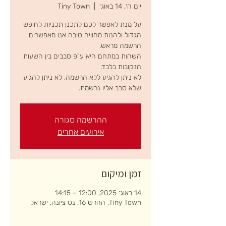
יום ה׳, 14 באוג׳
  |  
Tiny Town
על מנת לאפשר לכם לתכנן תכניות לחופש
הגדול ולהנות מחוויה טובה אנו מאפשרים
השהות במתחם היא ע"פ סבבים בין השעות
לא ניתן להגיע ללא הרשמה, לא ניתן להגיע
שלא סבב אליו נרשמת.
ההרשמה סגורה
אירועים אחרים
זמן ומיקום
14 באוג׳ 2025, 12:00 – 14:15
Tiny Town, החרש 16, נס ציונה, ישראל