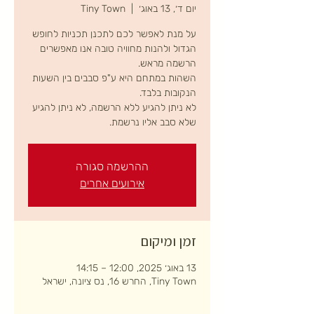
יום ד׳, 13 באוג׳
  |  
Tiny Town
על מנת לאפשר לכם לתכנן תכניות לחופש
הגדול ולהנות מחוויה טובה אנו מאפשרים
השהות במתחם היא ע"פ סבבים בין השעות
לא ניתן להגיע ללא הרשמה, לא ניתן להגיע
שלא סבב אליו נרשמת.
ההרשמה סגורה
אירועים אחרים
זמן ומיקום
13 באוג׳ 2025, 12:00 – 14:15
Tiny Town, החרש 16, נס ציונה, ישראל