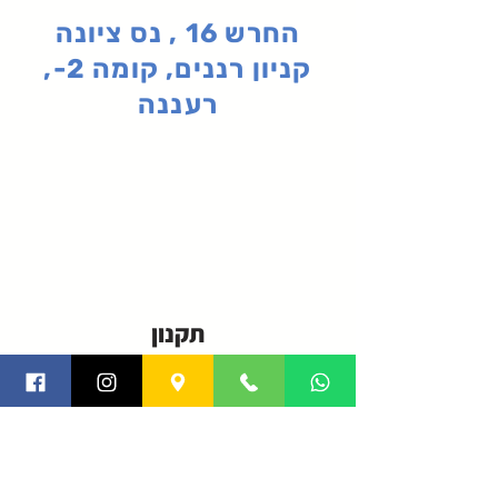
החרש 16 , נס ציונה
קניון רננים, קומה 2-,
רעננה
תקנון