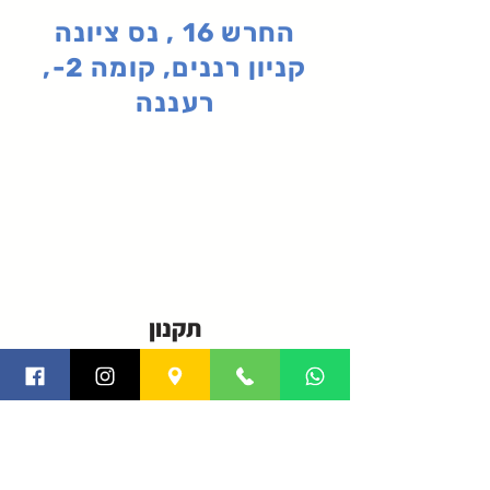
החרש 16 , נס ציונה
קניון רננים, קומה 2-,
רעננה
תקנון