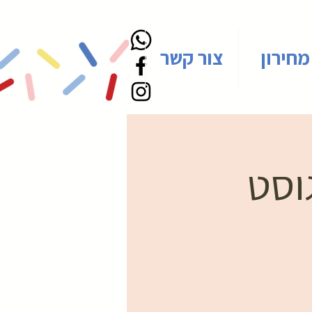
מחירון
צור קשר
גוסט