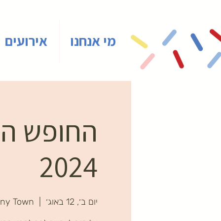
מי אנחנו
אירועים
החופש הגד
2024
יום ב׳, 12 באוג׳
  |  
iny Town