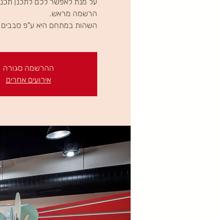
על מנת לאפשר לכם לתכנן תכניו
השהות במתחם היא ע"פ סבבים ב
ההרשמה סגורה
אירועים אחרים