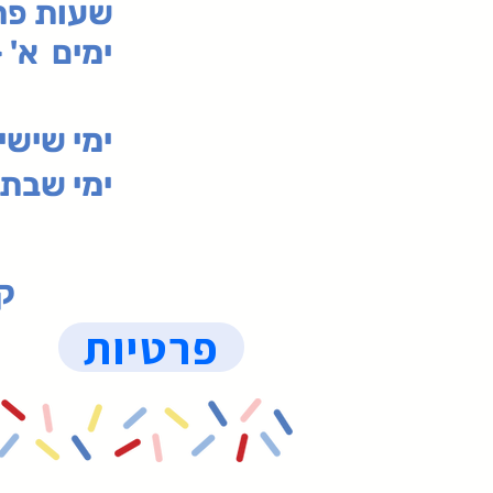
:שעות פ
ימים א' - ה' 00
00-19:30
ימי שי
ימי שבת 09:30-19:15 (
קנ
פרטיות