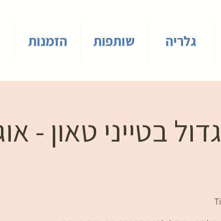
גלריה
שותפות
הזמנות
ול בטייני טאון - או
T