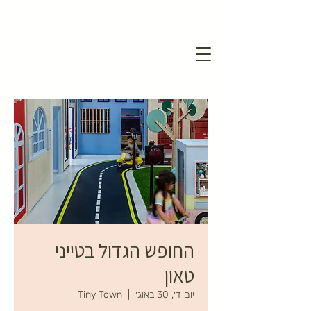
החופש הגדול בטייני
טאון
יום ד׳, 30 באוג׳
  |  
Tiny Town