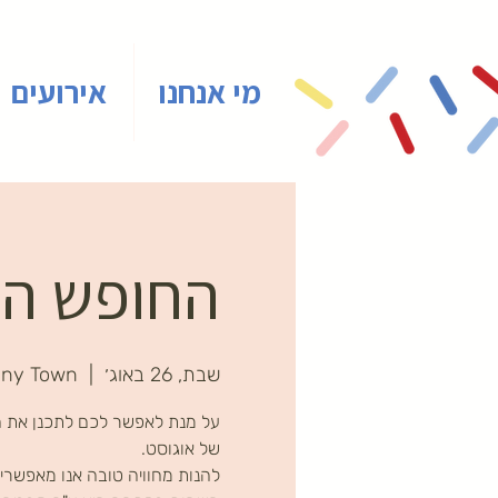
מי אנחנו
אירועים
החופש הגד
שבת, 26 באוג׳
  |  
iny Town
על מנת לאפשר לכם לתכנן את ה