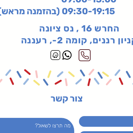
בהזמנה מראש)
החרש 16 , נס ציונה
יון רננים, קומה 2-, רעננה
צור קשר