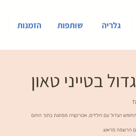
גלריה
שותפות
הזמנות
ול בטייני טאון
T
חופש הגדול עם הילדים, אטרקציה ממוזגת בתוך החום