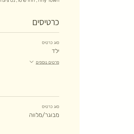
Tiny Town, החרש 16, נס ציונה, ישראל
כרטיסים
סוג כרטיס
ילד
פרטים נוספים
סוג כרטיס
מבוגר/מלווה