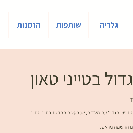
גלריה
שותפות
הזמנות
ול בטייני טאון
T
חופש הגדול עם הילדים, אטרקציה ממוזגת בתוך החום