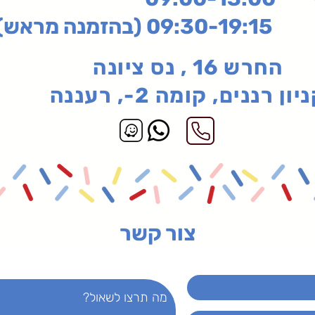
בהזמנה מראש)
החרש 16 , נס ציונה
יון רננים, קומה 2-, רעננה
צור קשר