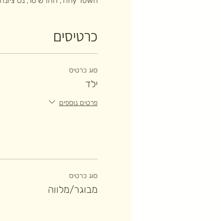
Tiny Town, החרש 16, נס ציונה, ישראל
כרטיסים
סוג כרטיס
ילד
פרטים נוספים
סוג כרטיס
מבוגר/מלווה