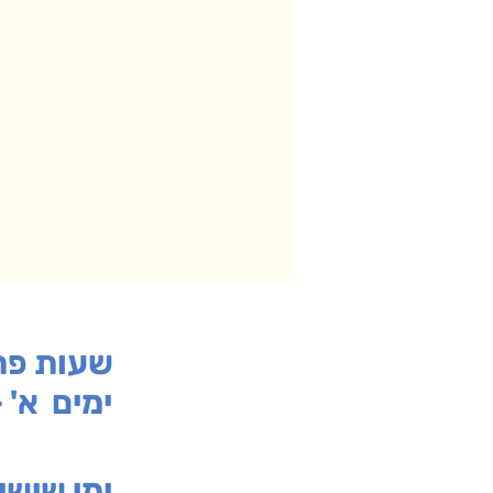
:שעות פ
ימים א' - ה' 00
00-19:30
ימי שי