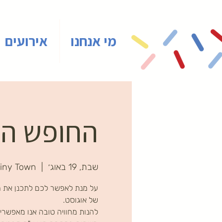
מי אנחנו
אירועים
החופש הגד
שבת, 19 באוג׳
  |  
iny Town
על מנת לאפשר לכם לתכנן את ה