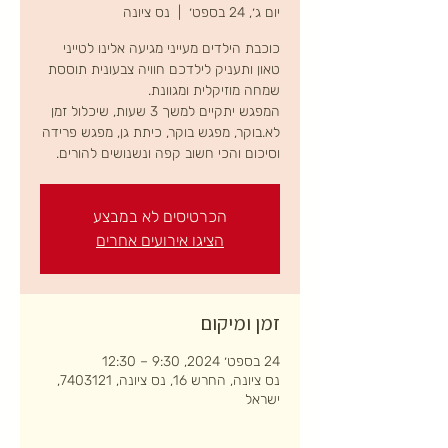
יום ג׳, 24 בספט׳
  |  
נס ציונה
כוכבת הילדים מעייני מגיעה אלינו לטייני
טאון ותעניק לילדכם חוויה צבעונית תוססת
המפגש יתקיים למשך 3 שעות, שיכלול זמן
לא.בוקר, מפגש בוקר, כיתת גן, מפגש פרידה
וסיכום והכי חשוב קפה ונשנושים להורים.
הכרטיסים לא במבצע
הציגו אירועים אחרים
זמן ומיקום
24 בספט׳ 2024, 9:30 – 12:30
נס ציונה, החרש 16, נס ציונה, 7403121,
ישראל