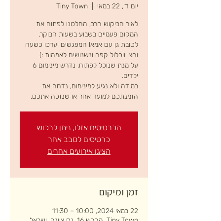
יום ד׳, 22 במאי
  |  
Tiny Town
לאור הביקוש הרב, החלטנו לפתוח את
לטובת גן עם אמא! המפגשים יערכו כשעה
על מנת שנוכל לפתוח, נדרש מינימום 6
במידה ולא נגיע למינימום, נדחה את
הזמנתכם למועד אחר או שנזכה אתכם.
הכרטיסים אזלו, ניתן לרכוש
כרטיסים לסבב אחר
הציגו אירועים אחרים
זמן ומיקום
22 במאי 2024, 10:00 – 11:30
Tiny Town, החרש 16, נס ציונה, ישראל