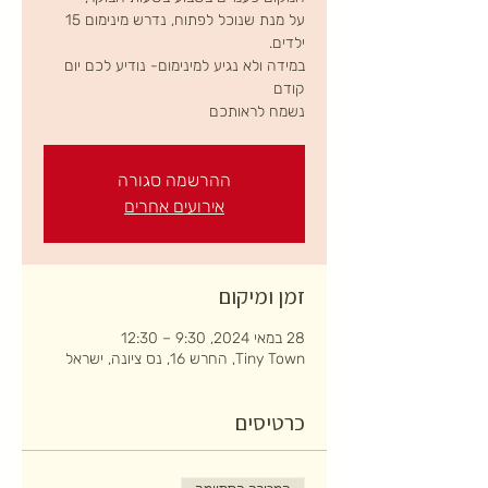
על מנת שנוכל לפתוח, נדרש מינימום 15
במידה ולא נגיע למינימום- נודיע לכם יום
נשמח לראותכם
ההרשמה סגורה
אירועים אחרים
זמן ומיקום
28 במאי 2024, 9:30 – 12:30
Tiny Town, החרש 16, נס ציונה, ישראל
כרטיסים