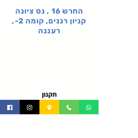
החרש 16 , נס ציונה
קניון רננים, קומה 2-,
רעננה
תקנון