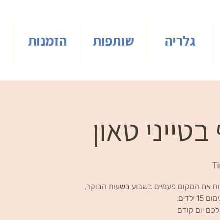
גלריה
שותפות
הזמנות
בטייני טאון
T