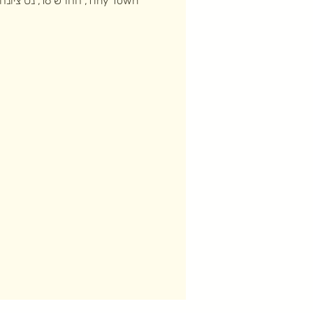
Tiny Town, החרש 16, נס ציונה, ישראל