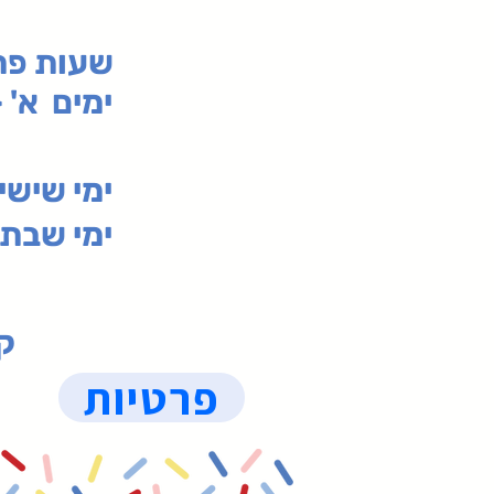
:שעות פ
ימים א' - ה' 00
00-19:30
ימי שי
ימי שבת 09:30-19:15 (
קנ
פרטיות